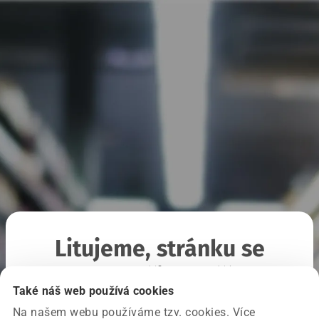
Litujeme, stránku se
nepodařilo načíst
Také náš web používá cookies
Na našem webu používáme tzv. cookies. Více