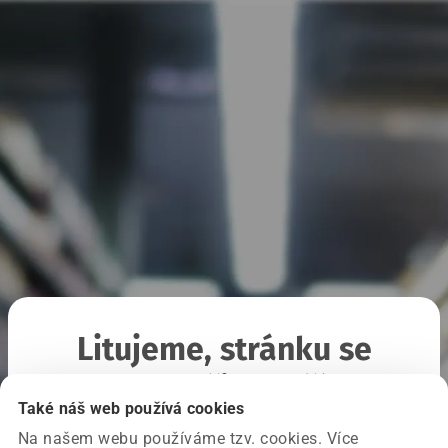
Litujeme, stránku se
nepodařilo načíst
Také náš web používá cookies
Na našem webu používáme tzv. cookies. Více