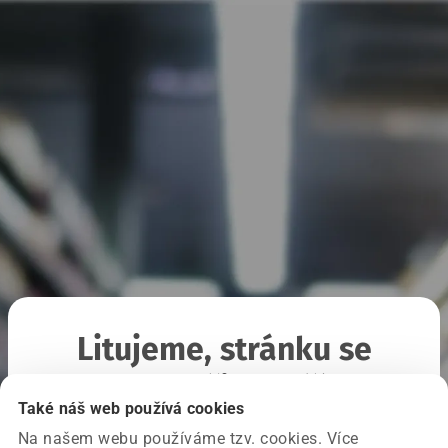
Litujeme, stránku se
nepodařilo načíst
Také náš web používá cookies
Na našem webu používáme tzv. cookies. Více