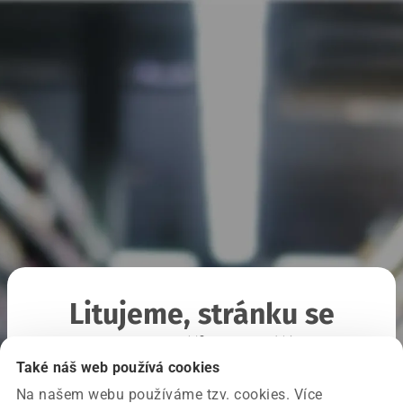
Litujeme, stránku se
nepodařilo načíst
Také náš web používá cookies
Na našem webu používáme tzv. cookies. Více