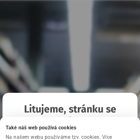
Litujeme, stránku se
nepodařilo načíst
Také náš web používá cookies
Na našem webu používáme tzv. cookies. Více