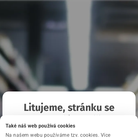
Litujeme, stránku se
nepodařilo načíst
Také náš web používá cookies
Na našem webu používáme tzv. cookies. Více