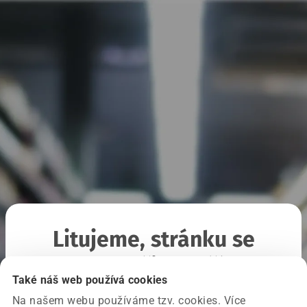
Litujeme, stránku se
nepodařilo načíst
Také náš web používá cookies
Na našem webu používáme tzv. cookies. Více