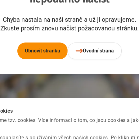
Chyba nastala na naší straně a už ji opravujeme.
Zkuste prosím znovu načíst požadovanou stránku.
Obnovit stránku
Úvodní strana
ookies
 tzv. cookies. Více informací o tom, co jsou cookies a ja
souhlasíte s používáním všech našich cookies. Po kliknutí 