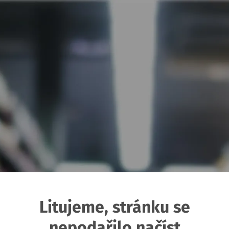
Litujeme, stránku se
nepodařilo načíst