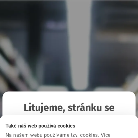
Litujeme, stránku se
nepodařilo načíst
Také náš web používá cookies
Na našem webu používáme tzv. cookies. Více