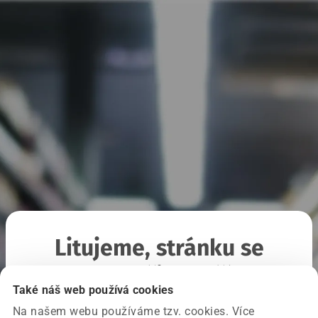
Litujeme, stránku se
nepodařilo načíst
Také náš web používá cookies
Na našem webu používáme tzv. cookies. Více