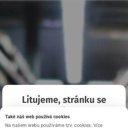
Litujeme, stránku se
nepodařilo načíst
Také náš web používá cookies
Na našem webu používáme tzv. cookies. Více