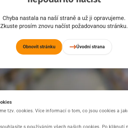
Chyba nastala na naší straně a už ji opravujeme.
Zkuste prosím znovu načíst požadovanou stránku.
Obnovit stránku
Úvodní strana
ookies
 tzv. cookies. Více informací o tom, co jsou cookies a ja
souhlasíte s používáním všech našich cookies. Po kliknutí 