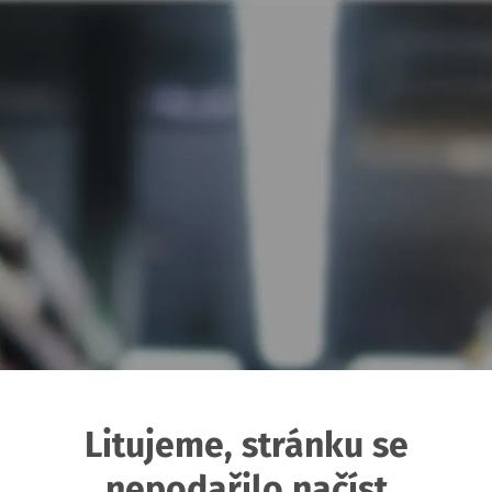
Litujeme, stránku se
nepodařilo načíst