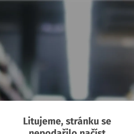
Litujeme, stránku se
nepodařilo načíst