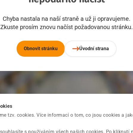
Chyba nastala na naší straně a už ji opravujeme.
Zkuste prosím znovu načíst požadovanou stránku.
Obnovit stránku
Úvodní strana
ookies
 tzv. cookies. Více informací o tom, co jsou cookies a ja
souhlasíte s používáním všech našich cookies. Po kliknutí 