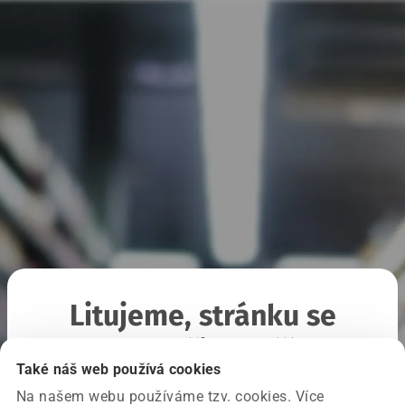
Litujeme, stránku se
nepodařilo načíst
Také náš web používá cookies
Na našem webu používáme tzv. cookies. Více