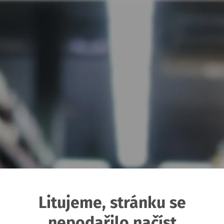
Litujeme, stránku se
nepodařilo načíst