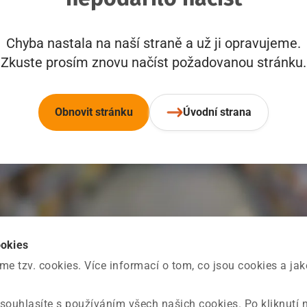
Chyba nastala na naší straně a už ji opravujeme.
Zkuste prosím znovu načíst požadovanou stránku.
Obnovit stránku
Úvodní strana
ookies
 tzv. cookies. Více informací o tom, co jsou cookies a ja
souhlasíte s používáním všech našich cookies. Po kliknutí 