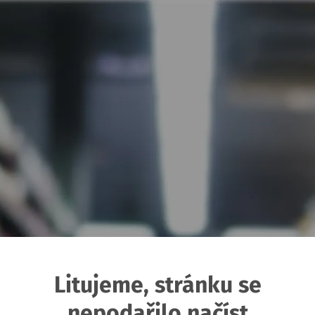
Litujeme, stránku se
nepodařilo načíst