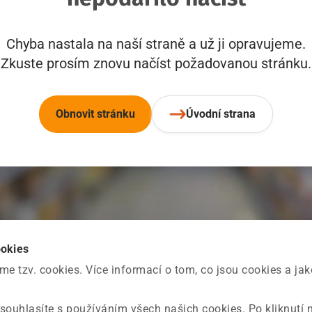
Chyba nastala na naší straně a už ji opravujeme.
Zkuste prosím znovu načíst požadovanou stránku.
Obnovit stránku
Úvodní strana
ookies
 tzv. cookies. Více informací o tom, co jsou cookies a ja
souhlasíte s používáním všech našich cookies. Po kliknutí 