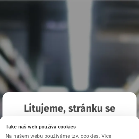
Litujeme, stránku se
nepodařilo načíst
Také náš web používá cookies
Na našem webu používáme tzv. cookies. Více