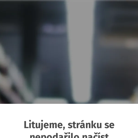
Litujeme, stránku se
nepodařilo načíst