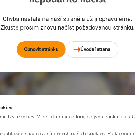
Chyba nastala na naší straně a už ji opravujeme.
Zkuste prosím znovu načíst požadovanou stránku.
Obnovit stránku
Úvodní strana
ookies
 tzv. cookies. Více informací o tom, co jsou cookies a ja
souhlasíte s používáním všech našich cookies. Po kliknutí 