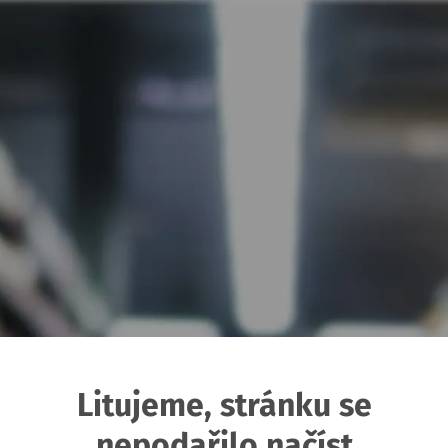
Litujeme, stránku se
nepodařilo načíst