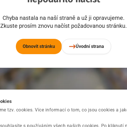
Chyba nastala na naší straně a už ji opravujeme.
Zkuste prosím znovu načíst požadovanou stránku.
Obnovit stránku
Úvodní strana
ookies
 tzv. cookies. Více informací o tom, co jsou cookies a ja
souhlasíte s používáním všech našich cookies. Po kliknutí 