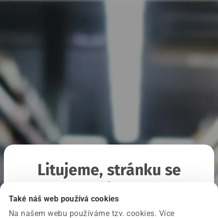
Litujeme, stránku se
nepodařilo načíst
Také náš web používá cookies
Na našem webu používáme tzv. cookies. Více