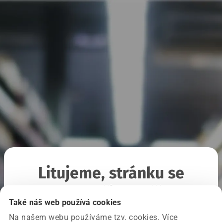
Litujeme, stránku se
nepodařilo načíst
Také náš web používá cookies
Na našem webu používáme tzv. cookies. Více