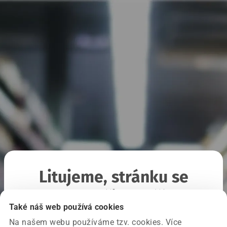
Litujeme, stránku se
nepodařilo načíst
Také náš web používá cookies
Na našem webu používáme tzv. cookies. Více