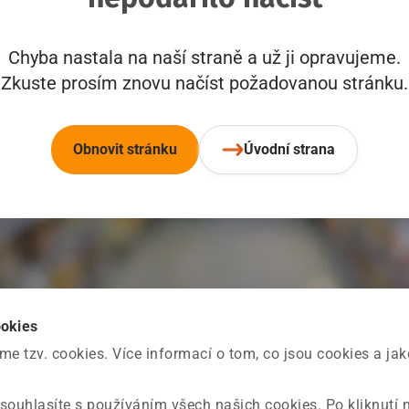
Chyba nastala na naší straně a už ji opravujeme.
Zkuste prosím znovu načíst požadovanou stránku.
Obnovit stránku
Úvodní strana
ookies
 tzv. cookies. Více informací o tom, co jsou cookies a ja
souhlasíte s používáním všech našich cookies. Po kliknutí 