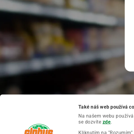
Také náš web používá c
Na našem webu používáme
se dozvíte
zde
.
Kliknutím na "Rozumím" 