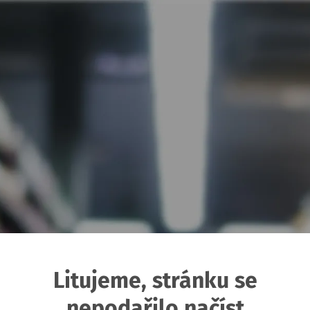
Litujeme, stránku se
nepodařilo načíst