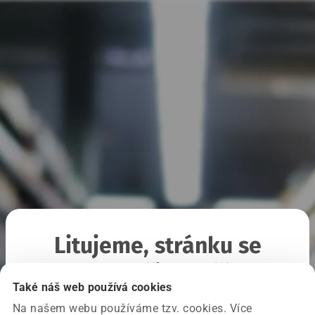
Litujeme, stránku se
nepodařilo načíst
Také náš web používá cookies
Na našem webu používáme tzv. cookies. Více