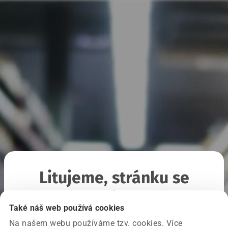
Litujeme, stránku se
nepodařilo načíst
Také náš web používá cookies
Na našem webu používáme tzv. cookies. Více