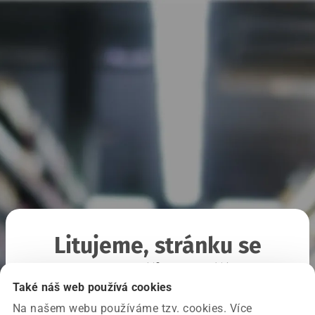
Litujeme, stránku se
nepodařilo načíst
Také náš web používá cookies
Na našem webu používáme tzv. cookies. Více