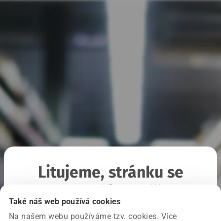
Litujeme, stránku se
nepodařilo načíst
Také náš web používá cookies
Na našem webu používáme tzv. cookies. Více