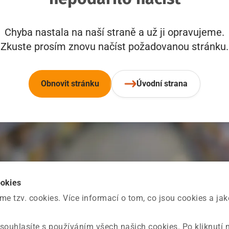
Chyba nastala na naší straně a už ji opravujeme.
Zkuste prosím znovu načíst požadovanou stránku.
Obnovit stránku
Úvodní strana
ookies
 tzv. cookies. Více informací o tom, co jsou cookies a ja
souhlasíte s používáním všech našich cookies. Po kliknutí 