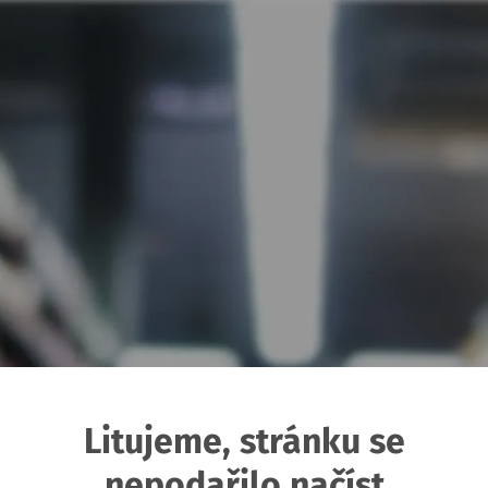
Litujeme, stránku se
nepodařilo načíst