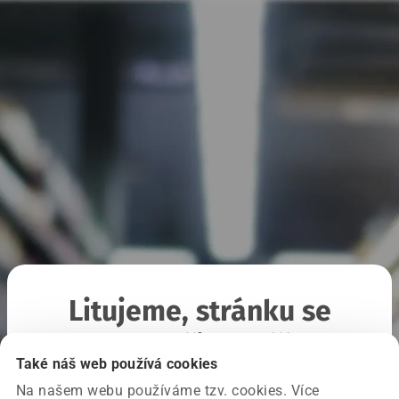
Litujeme, stránku se
nepodařilo načíst
Také náš web používá cookies
Na našem webu používáme tzv. cookies. Více