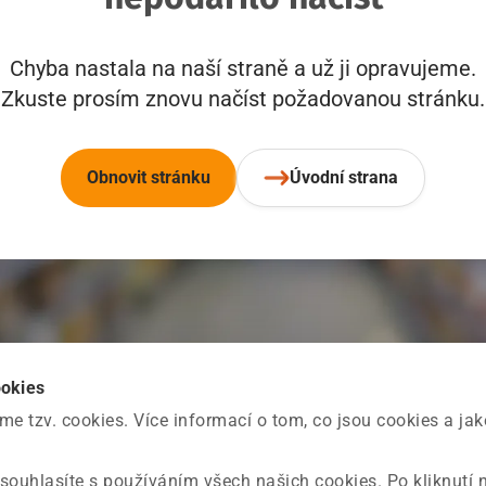
Chyba nastala na naší straně a už ji opravujeme.
Zkuste prosím znovu načíst požadovanou stránku.
Obnovit stránku
Úvodní strana
ookies
 tzv. cookies. Více informací o tom, co jsou cookies a ja
souhlasíte s používáním všech našich cookies. Po kliknutí 