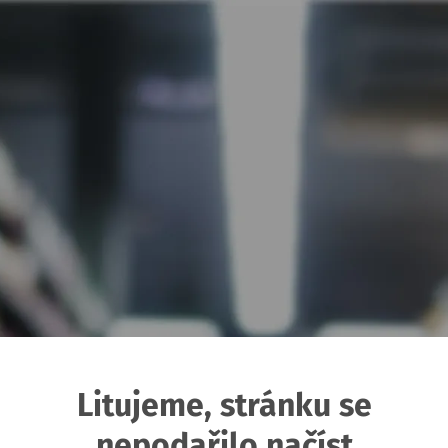
Litujeme, stránku se
nepodařilo načíst