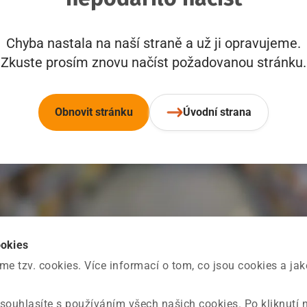
Chyba nastala na naší straně a už ji opravujeme.
Zkuste prosím znovu načíst požadovanou stránku.
Obnovit stránku
Úvodní strana
ookies
 tzv. cookies. Více informací o tom, co jsou cookies a ja
souhlasíte s používáním všech našich cookies. Po kliknutí 