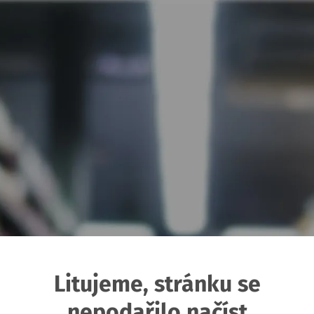
Litujeme, stránku se
nepodařilo načíst