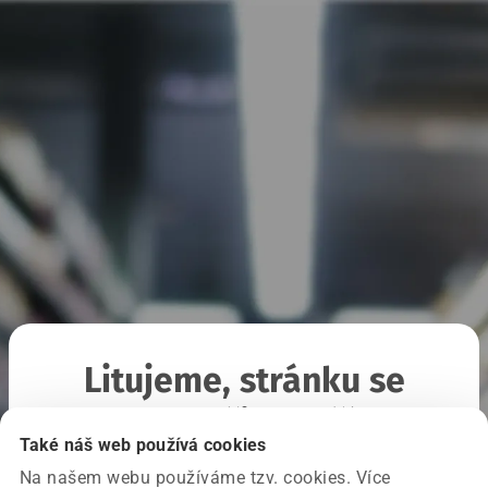
Litujeme, stránku se
nepodařilo načíst
Také náš web používá cookies
Na našem webu používáme tzv. cookies. Více