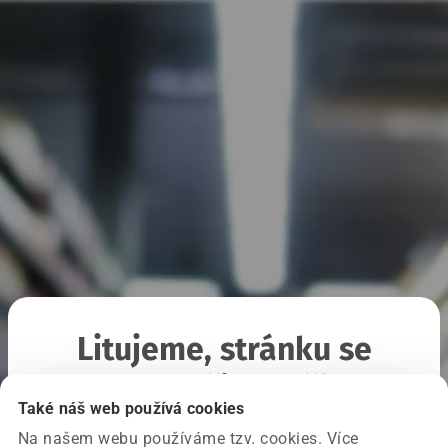
Litujeme, stránku se
nepodařilo načíst
Také náš web používá cookies
Na našem webu používáme tzv. cookies. Více