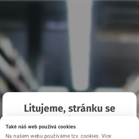
Litujeme, stránku se
nepodařilo načíst
Také náš web používá cookies
Na našem webu používáme tzv. cookies. Více