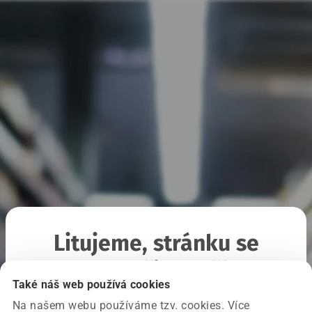
Litujeme, stránku se
nepodařilo načíst
Také náš web používá cookies
Na našem webu používáme tzv. cookies. Více