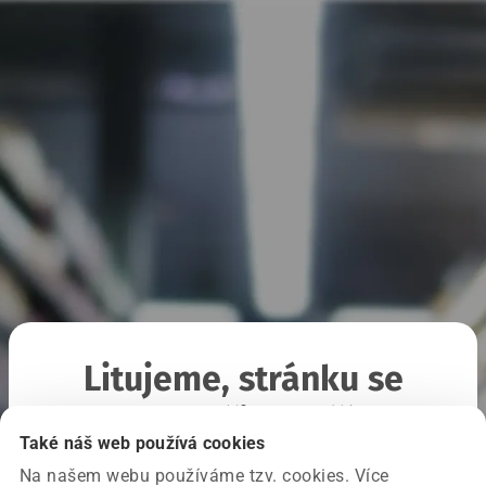
Litujeme, stránku se
nepodařilo načíst
Také náš web používá cookies
Na našem webu používáme tzv. cookies. Více