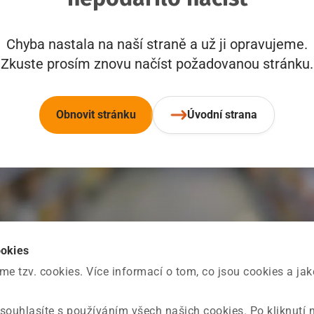
Chyba nastala na naší straně a už ji opravujeme.
Zkuste prosím znovu načíst požadovanou stránku.
Obnovit stránku
Úvodní strana
ookies
 tzv. cookies. Více informací o tom, co jsou cookies a ja
souhlasíte s používáním všech našich cookies. Po kliknutí 