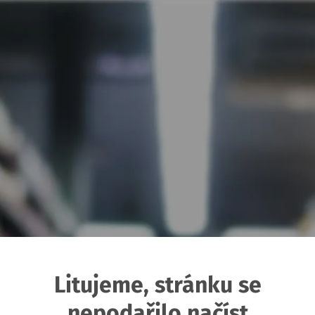
Litujeme, stránku se
nepodařilo načíst