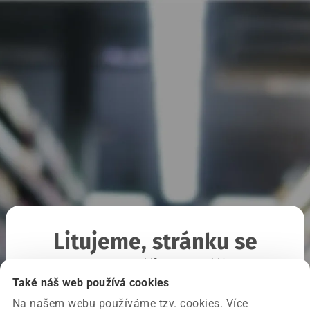
Litujeme, stránku se
nepodařilo načíst
Také náš web používá cookies
Na našem webu používáme tzv. cookies. Více