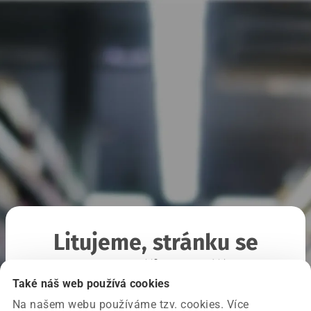
Litujeme, stránku se
nepodařilo načíst
Také náš web používá cookies
Na našem webu používáme tzv. cookies. Více