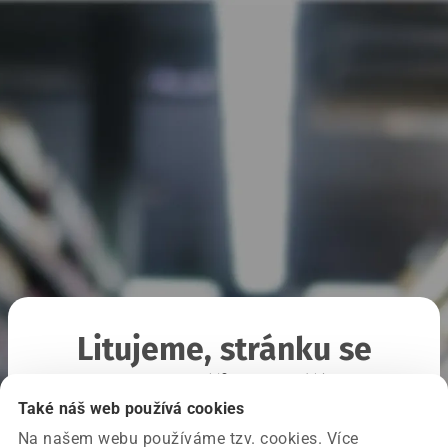
Litujeme, stránku se
nepodařilo načíst
Také náš web používá cookies
Na našem webu používáme tzv. cookies. Více