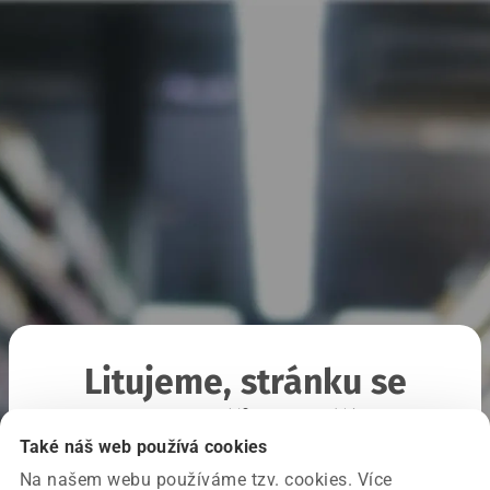
Litujeme, stránku se
nepodařilo načíst
Také náš web používá cookies
Na našem webu používáme tzv. cookies. Více