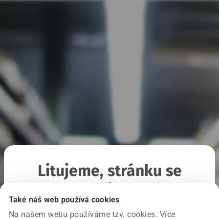
Litujeme, stránku se
nepodařilo načíst
Také náš web používá cookies
Na našem webu používáme tzv. cookies. Více