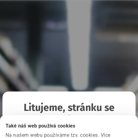
Litujeme, stránku se
nepodařilo načíst
Také náš web používá cookies
Na našem webu používáme tzv. cookies. Více