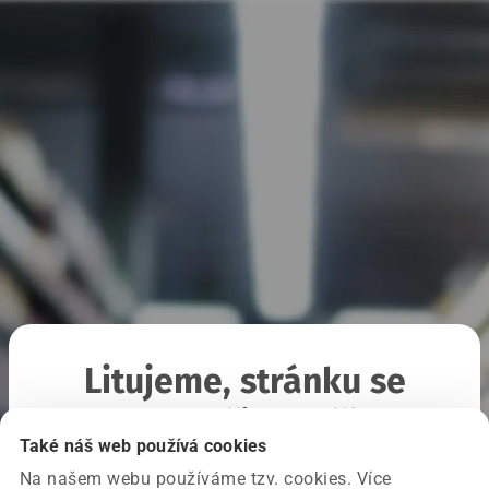
Litujeme, stránku se
nepodařilo načíst
Také náš web používá cookies
Na našem webu používáme tzv. cookies. Více