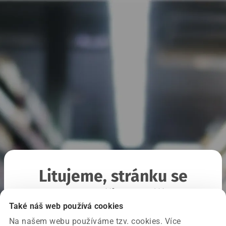
Litujeme, stránku se
nepodařilo načíst
Také náš web používá cookies
Na našem webu používáme tzv. cookies. Více