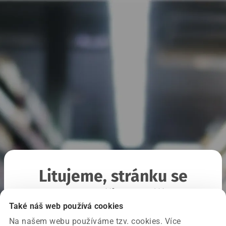
Litujeme, stránku se
nepodařilo načíst
Také náš web používá cookies
Na našem webu používáme tzv. cookies. Více