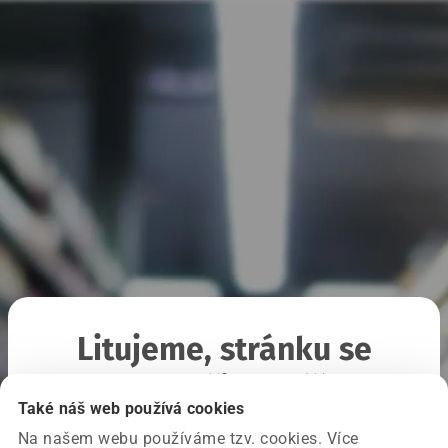
Litujeme, stránku se
nepodařilo načíst
Také náš web používá cookies
Na našem webu používáme tzv. cookies. Více