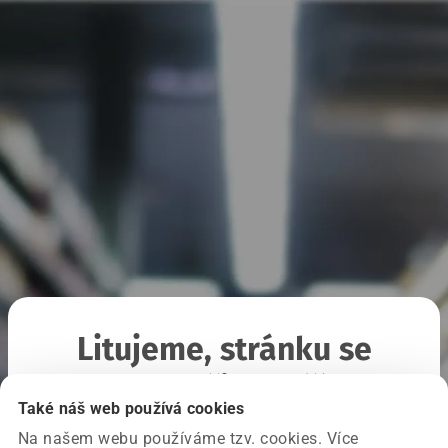
Litujeme, stránku se
nepodařilo načíst
Také náš web používá cookies
Na našem webu používáme tzv. cookies. Více