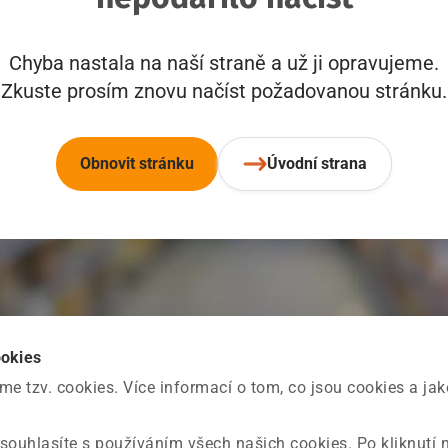
Chyba nastala na naší straně a už ji opravujeme.
Zkuste prosím znovu načíst požadovanou stránku.
Obnovit stránku
Úvodní strana
ookies
 tzv. cookies. Více informací o tom, co jsou cookies a ja
souhlasíte s používáním všech našich cookies. Po kliknutí 