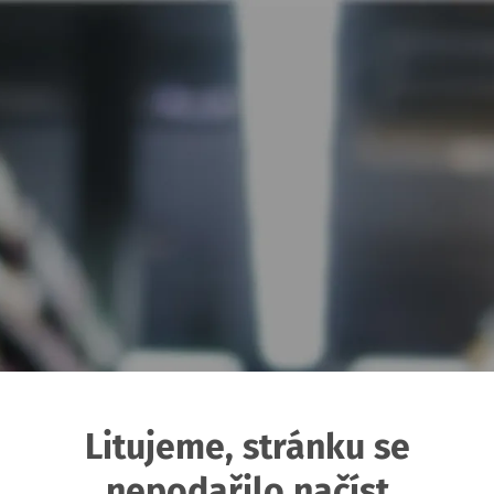
Litujeme, stránku se
nepodařilo načíst