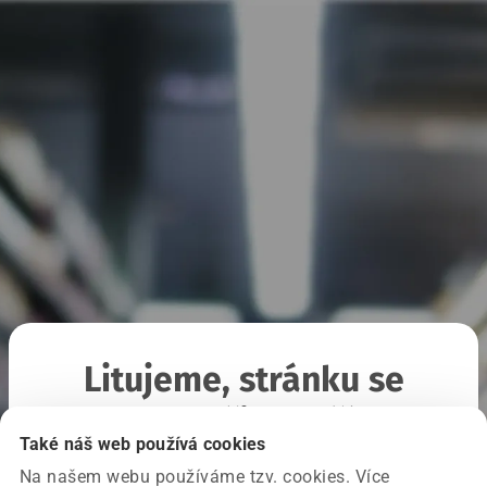
Litujeme, stránku se
nepodařilo načíst
Také náš web používá cookies
Na našem webu používáme tzv. cookies. Více